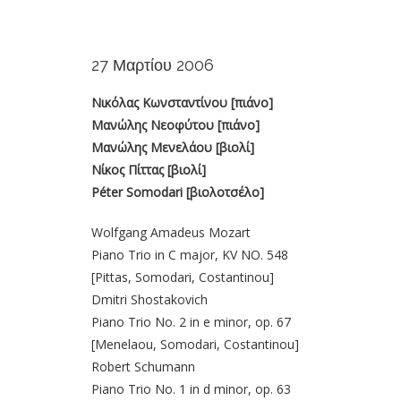
27 Μαρτίου 2006
Νικόλας Κωνσταντίνου [πιάνο]
Μανώλης Νεοφύτου [πιάνο]
Μανώλης Μενελάου [βιολί]
Νίκος Πίττας [βιολί]
Péter Somodari [βιολοτσέλο]
Wolfgang Amadeus Mozart
Piano Trio in C major, KV NO. 548
[Pittas, Somodari, Costantinou]
Dmitri Shostakovich
Piano Trio No. 2 in e minor, op. 67
[Menelaou, Somodari, Costantinou]
Robert Schumann
Piano Trio No. 1 in d minor, op. 63