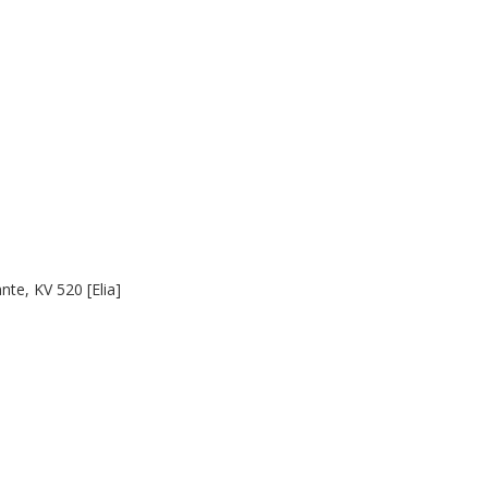
nte, KV 520 [Elia]