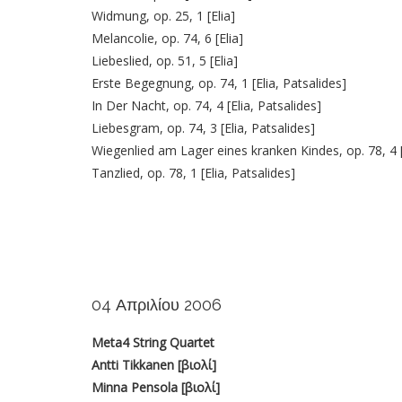
Widmung, op. 25, 1 [Elia]
Melancolie, op. 74, 6 [Elia]
Liebeslied, op. 51, 5 [Elia]
Erste Begegnung, op. 74, 1 [Elia, Patsalides]
In Der Nacht, op. 74, 4 [Elia, Patsalides]
Liebesgram, op. 74, 3 [Elia, Patsalides]
Wiegenlied am Lager eines kranken Kindes, op. 78, 4 [
Tanzlied, op. 78, 1 [Elia, Patsalides]
04 Απριλίου 2006
Meta4 String Quartet
Antti Tikkanen [βιολί]
Minna Pensola [βιολί]