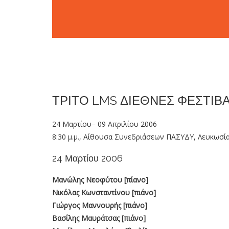
ΤΡΙΤΟ LMS ΔΙΕΘΝΕΣ ΦΕΣΤΙΒ
24 Μαρτίου– 09 Απριλίου 2006
8:30 μ.μ., Αίθουσα Συνεδριάσεων ΠΑΣΥΔΥ, Λευκωσί
24 Μαρτίου 2006
Μανώλης Νεοφύτου [πίανο]
Νικόλας Κωνσταντίνου [πιάνο]
Γιώργος Μαννουρής [πιάνο]
Βασίλης Μαυράτσας [πιάνο]