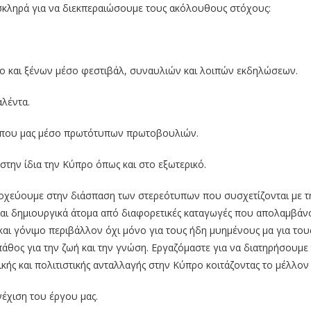
 σκληρά για να διεκπεραιώσουμε τους ακόλουθους στόχους:
 και ξένων μέσο φεστιβάλ, συναυλιών και λοιπών εκδηλώσεων.
λέντα.
τόπου μας μέσο πρωτότυπων πρωτοβουλιών.
την ίδια την Κύπρο όπως και στο εξωτερικό.
 στοχεύουμε στην διάσπαση των στερεότυπων που συσχετίζονται με 
και δημιουργικά άτομα από διαφορετικές καταγωγές που απολαμβάνο
και γόνιμο περιβάλλον όχι μόνο για τους ήδη μυημένους μα για του
άθος για την ζωή και την γνώση. Εργαζόμαστε για να διατηρήσουμε 
ς και πολιτιστικής ανταλλαγής στην Κύπρο κοιτάζοντας το μέλλον 
νέχιση του έργου μας.