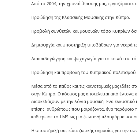
Από το 2004, την χρονιά ίδρυσης μας, εργαζόμαστε
Προώθηση της Κλασσικής Μουσικής στην Κύπρο.
Προβολή συνθετών και μουσικών τόσο Κυπρίων όσο
Δημιουργία και υποστήριξη υποβάθρων για νεαρά τα
Διαπαιδαγώγηση και ψυχαγωγία για το κοινό του 
Προώθηση και προβολή του Κυπριακού πολιτισμού σ
Μέσα από το πάθος και τις καινοτομικές μας ιδέες
στην Κύπρο. Ο κόσμος μας αποτελείται από έντονα 
διασκεδάζουν με την λόγια μουσική. Ένα ελκυστικό 
επίσης, ανθρώπους που μοιράζονται ένα παρόμοιο π
καθιέρωσε το LMS ως μια ζωντανή πλατφόρμα μουσική
Η υποστήριξή σας είναι ζωτικής σημασίας για την συ