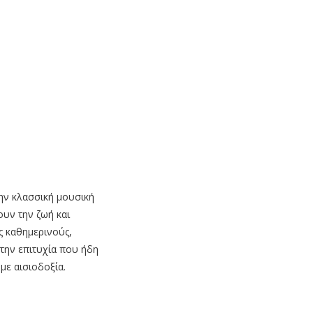
την κλασσική μουσική
υν την ζωή και
ς καθημερινούς,
την επιτυχία που ήδη
με αισιοδοξία.