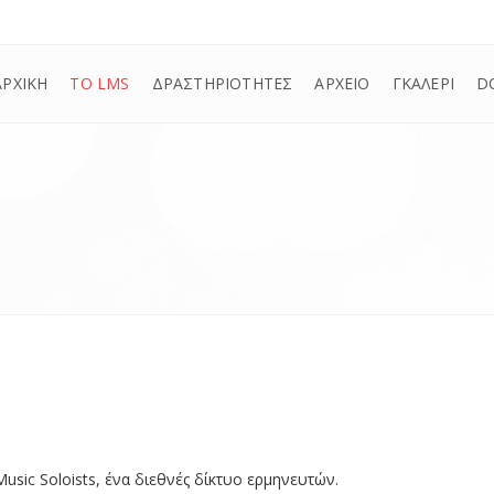
ΑΡΧΙΚΗ
ΤΟ LMS
ΔΡΑΣΤΗΡΙΟΤΗΤΕΣ
ΑΡΧΕΙΟ
ΓΚΑΛΕΡΙ
D
sic Soloists, ένα διεθνές δίκτυο ερμηνευτών.