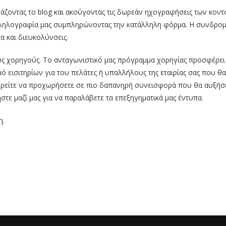
άζοντας το blog και ακούγοντας τις δωρεάν ηχογραφήσεις των κοντσ
ληλογραφία μας συμπληρώνοντας την κατάλληλη φόρμα. Η συνδρομή
α και διευκολύνσεις.
ς χορηγούς. Το ανταγωνιστικό μας πρόγραμμα χορηγίας προσφέρει 
 εισιτηρίων για του πελάτες ή υπαλλήλους της εταιρίας σας που θα 
ρείτε να προχωρήσετε σε πιο δαπανηρή συνεισφορά που θα αυξήσ
ήστε μαζί μας για να παραλάβετε τα επεξηγηματικά μας έντυπα.
η.